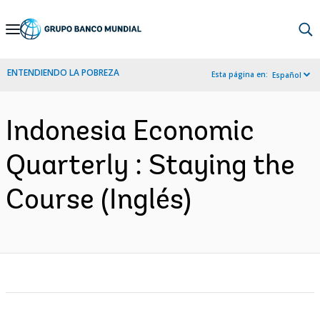
Skip
to
Main
ENTENDIENDO LA POBREZA
Esta página en:
Español
Navigation
Indonesia Economic
Quarterly : Staying the
Course (Inglés)