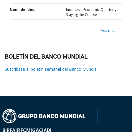
Nom. del doc.
Indonesia Economic Quarterly :
Staying the Course
Vea más
BOLETÍN DEL BANCO MUNDIAL
Suscríbase al boletín semanal del Banco Mundial
BIRF
AIF
IFC
MIGA
CIADI