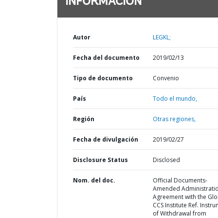
INFORMACIÓN
Autor
LEGKL;
Fecha del documento
2019/02/13
Tipo de documento
Convenio
País
Todo el mundo,
Región
Otras regiones,
Fecha de divulgación
2019/02/27
Disclosure Status
Disclosed
Nom. del doc.
Official Documents-
Amended Administrati
Agreement with the Glo
CCS Institute Ref. Instr
of Withdrawal from