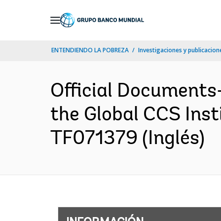
Skip
to
Main
ENTENDIENDO LA POBREZA
Investigaciones y publicacione
Navigation
Official Documents
the Global CCS Inst
TF071379 (Inglés)