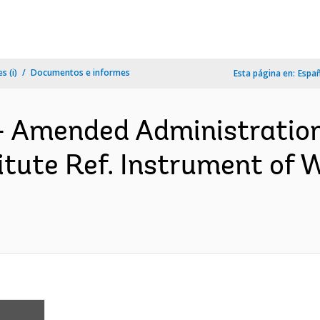
s (i)
Documentos e informes
Esta página en:
Espa
- Amended Administratio
itute Ref. Instrument of