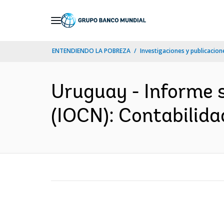
Skip
to
Main
ENTENDIENDO LA POBREZA
Investigaciones y publicacione
Navigation
Uruguay - Informe s
(IOCN): Contabilida