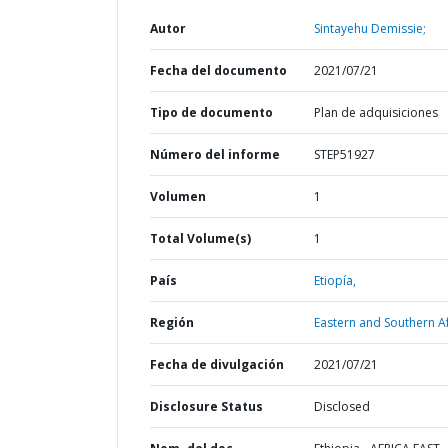
Autor
Sintayehu Demissie;
Fecha del documento
2021/07/21
Tipo de documento
Plan de adquisiciones
Número del informe
STEP51927
Volumen
1
Total Volume(s)
1
País
Etiopía,
Región
Eastern and Southern Af
Fecha de divulgación
2021/07/21
Disclosure Status
Disclosed