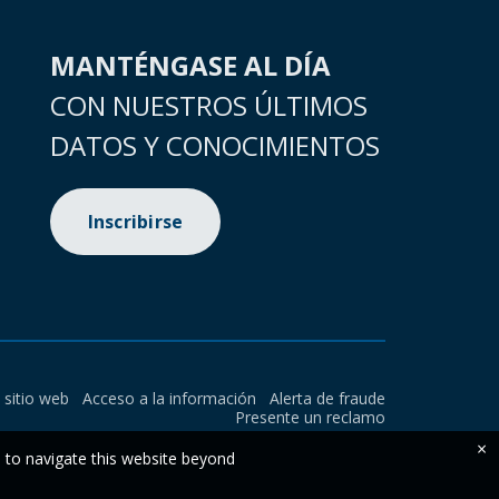
MANTÉNGASE AL DÍA
CON NUESTROS ÚLTIMOS
DATOS Y CONOCIMIENTOS
Inscribirse
l sitio web
Acceso a la información
Alerta de fraude
Presente un reclamo
×
e to navigate this website beyond