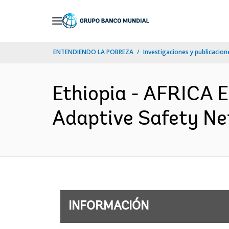
Skip
to
Main
ENTENDIENDO LA POBREZA
Investigaciones y publicacione
Navigation
Ethiopia - AFRICA 
Adaptive Safety Net
INFORMACIÓN