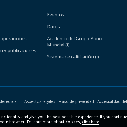
Eventos
Datos
 operaciones
Academia del Grupo Banco
Mundial (i)
ón y publicaciones
Sistema de calificación (i)
derechos.
Aspectos legales
Aviso de privacidad
Accesibilidad de
unctionality and give you the best possible experience. If you continu
n your browser. To learn more about cookies,
click here
.