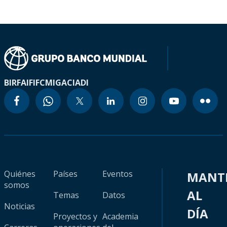
BIRF
AIF
IFC
MIGA
CIADI
Quiénes
Países
Eventos
MANT
somos
AL
Temas
Datos
Noticias
DÍA
Proyectos y
Academia