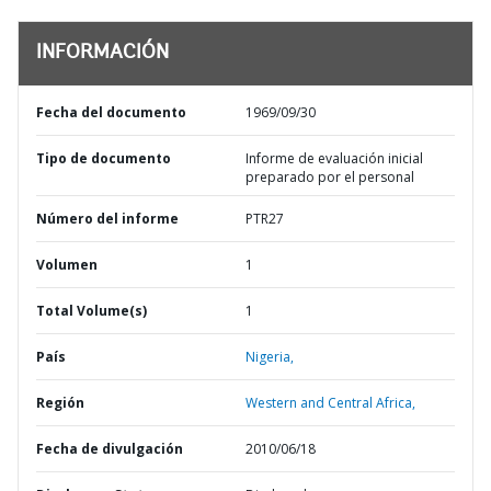
INFORMACIÓN
Fecha del documento
1969/09/30
Tipo de documento
Informe de evaluación inicial
preparado por el personal
Número del informe
PTR27
Volumen
1
Total Volume(s)
1
País
Nigeria,
Región
Western and Central Africa,
Fecha de divulgación
2010/06/18