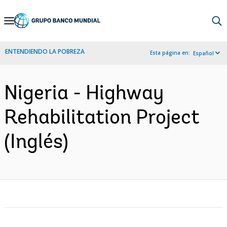
Skip
to
Main
ENTENDIENDO LA POBREZA
Esta página en:
Español
Navigation
Nigeria - Highway
Rehabilitation Project
(Inglés)