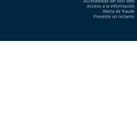
Accesibilidad del sitio web
Acceso a la información
Alerta de fraude
Presente un reclamo