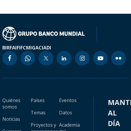
BIRF
AIF
IFC
MIGA
CIADI
Quiénes
Países
Eventos
MANT
somos
AL
Temas
Datos
Noticias
DÍA
Proyectos y
Academia