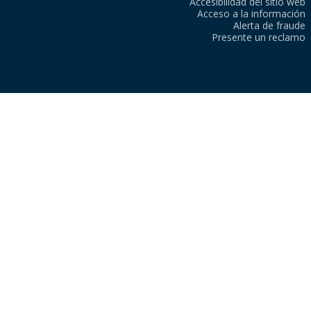
Accesibilidad del sitio web
Acceso a la información
Alerta de fraude
Presente un reclamo