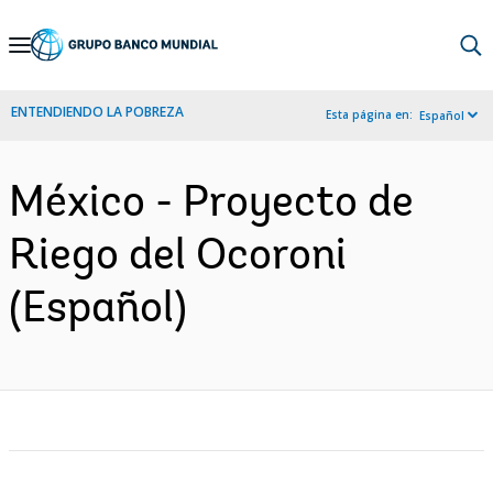
Skip
to
Main
ENTENDIENDO LA POBREZA
Esta página en:
Español
Navigation
México - Proyecto de
Riego del Ocoroni
(Español)