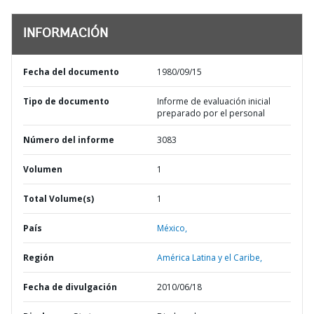
INFORMACIÓN
Fecha del documento
1980/09/15
Tipo de documento
Informe de evaluación inicial
preparado por el personal
Número del informe
3083
Volumen
1
Total Volume(s)
1
País
México,
Región
América Latina y el Caribe,
Fecha de divulgación
2010/06/18