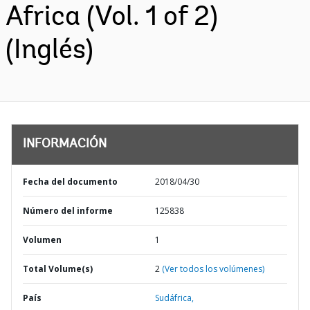
Africa (Vol. 1 of 2)
(Inglés)
INFORMACIÓN
Fecha del documento
2018/04/30
Número del informe
125838
Volumen
1
Total Volume(s)
2
(Ver todos los volúmenes)
País
Sudáfrica,