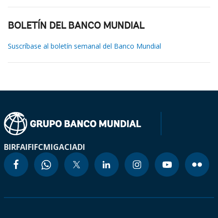
BOLETÍN DEL BANCO MUNDIAL
Suscríbase al boletín semanal del Banco Mundial
BIRF
AIF
IFC
MIGA
CIADI