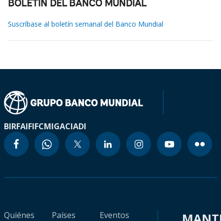
BOLETÍN DEL BANCO MUNDIAL
Suscríbase al boletín semanal del Banco Mundial
BIRF
AIF
IFC
MIGA
CIADI
Quiénes
Países
Eventos
MANT