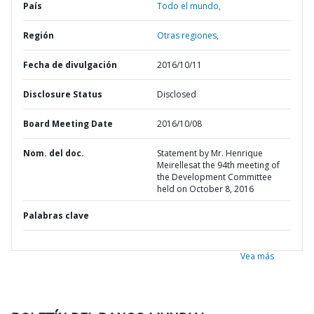
País
Todo el mundo,
Región
Otras regiones,
Fecha de divulgación
2016/10/11
Disclosure Status
Disclosed
Board Meeting Date
2016/10/08
Nom. del doc.
Statement by Mr. Henrique
Meirellesat the 94th meeting of
the Development Committee
held on October 8, 2016
Palabras clave
Vea más