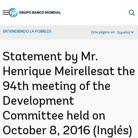
Skip
to
Main
ENTENDIENDO LA POBREZA
Esta página en:
Español
Navigation
Statement by Mr.
Henrique Meirellesat the
94th meeting of the
Development
Committee held on
October 8, 2016 (Inglés)