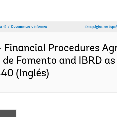
s (i)
Documentos e informes
Esta página en:
Espa
- Financial Procedures A
 de Fomento and IBRD as 
40 (Inglés)