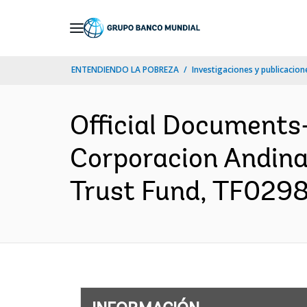
Skip
to
Main
ENTENDIENDO LA POBREZA
Investigaciones y publicacione
Navigation
Official Documents
Corporacion Andina
Trust Fund, TF0298