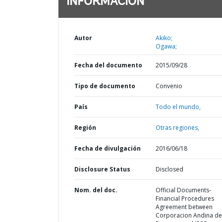
INFORMACIÓN
Autor
Akiko;
Ogawa;
Fecha del documento
2015/09/28
Tipo de documento
Convenio
País
Todo el mundo,
Región
Otras regiones,
Fecha de divulgación
2016/06/18
Disclosure Status
Disclosed
Nom. del doc.
Official Documents-
Financial Procedures
Agreement between
Corporacion Andina de