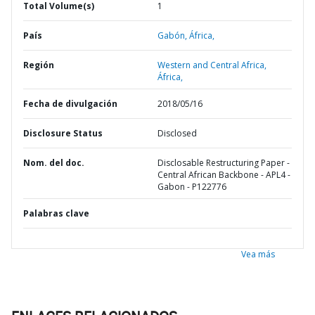
Total Volume(s)
1
País
Gabón,
África,
Región
Western and Central Africa,
África,
Fecha de divulgación
2018/05/16
Disclosure Status
Disclosed
Nom. del doc.
Disclosable Restructuring Paper -
Central African Backbone - APL4 -
Gabon - P122776
Palabras clave
Vea más