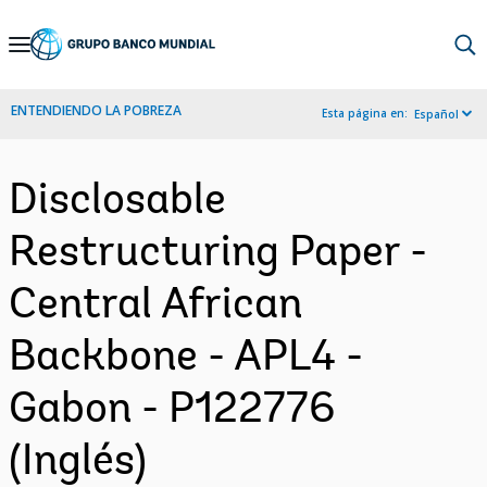
Skip
to
Main
ENTENDIENDO LA POBREZA
Esta página en:
Español
Navigation
Disclosable
Restructuring Paper -
Central African
Backbone - APL4 -
Gabon - P122776
(Inglés)