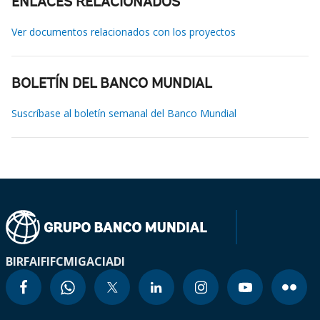
ENLACES RELACIONADOS
Ver documentos relacionados con los proyectos
BOLETÍN DEL BANCO MUNDIAL
Suscríbase al boletín semanal del Banco Mundial
BIRF
AIF
IFC
MIGA
CIADI