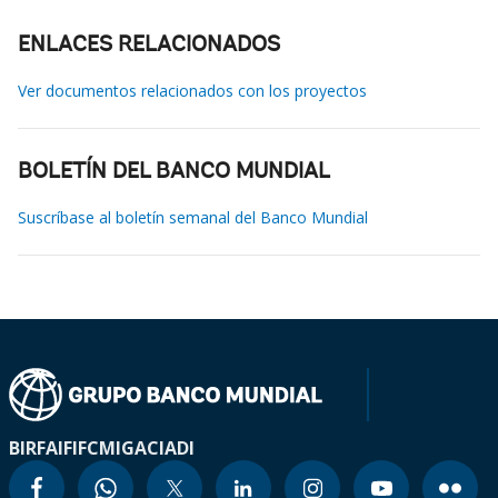
ENLACES RELACIONADOS
Ver documentos relacionados con los proyectos
BOLETÍN DEL BANCO MUNDIAL
Suscríbase al boletín semanal del Banco Mundial
BIRF
AIF
IFC
MIGA
CIADI