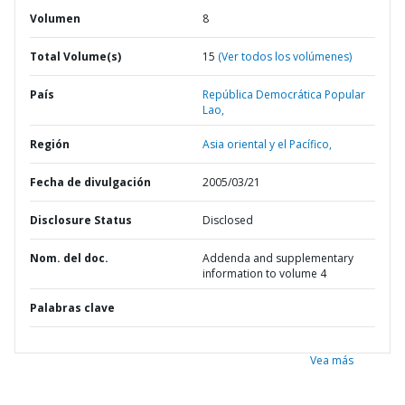
Volumen
8
Total Volume(s)
15
(Ver todos los volúmenes)
País
República Democrática Popular
Lao,
Región
Asia oriental y el Pacífico,
Fecha de divulgación
2005/03/21
Disclosure Status
Disclosed
Nom. del doc.
Addenda and supplementary
information to volume 4
Palabras clave
Vea más