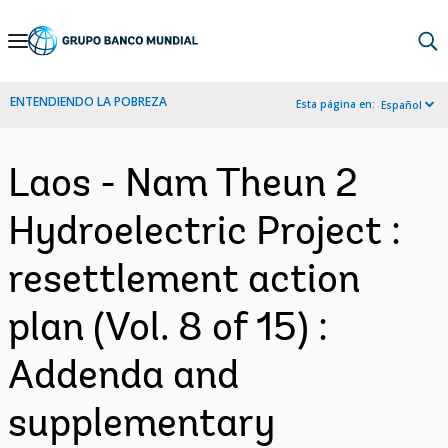
Skip
to
Main
ENTENDIENDO LA POBREZA
Esta página en:
Español
Navigation
Laos - Nam Theun 2
Hydroelectric Project :
resettlement action
plan (Vol. 8 of 15) :
Addenda and
supplementary