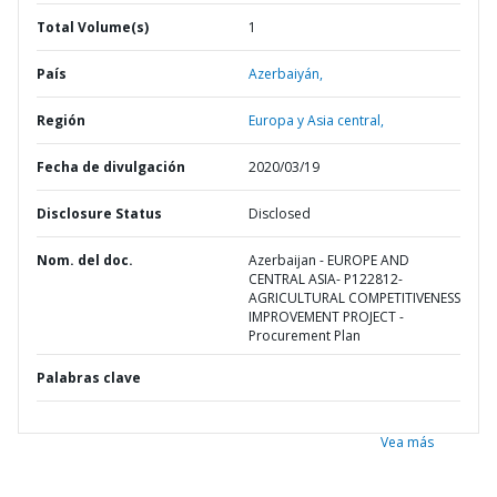
Total Volume(s)
1
País
Azerbaiyán,
Región
Europa y Asia central,
Fecha de divulgación
2020/03/19
Disclosure Status
Disclosed
Nom. del doc.
Azerbaijan - EUROPE AND
CENTRAL ASIA- P122812-
AGRICULTURAL COMPETITIVENESS
IMPROVEMENT PROJECT -
Procurement Plan
Palabras clave
Vea más