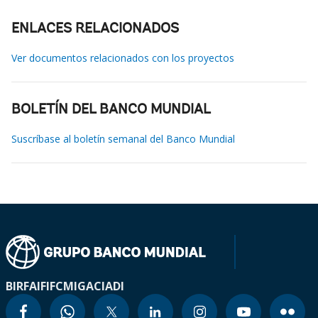
ENLACES RELACIONADOS
Ver documentos relacionados con los proyectos
BOLETÍN DEL BANCO MUNDIAL
Suscríbase al boletín semanal del Banco Mundial
BIRF
AIF
IFC
MIGA
CIADI