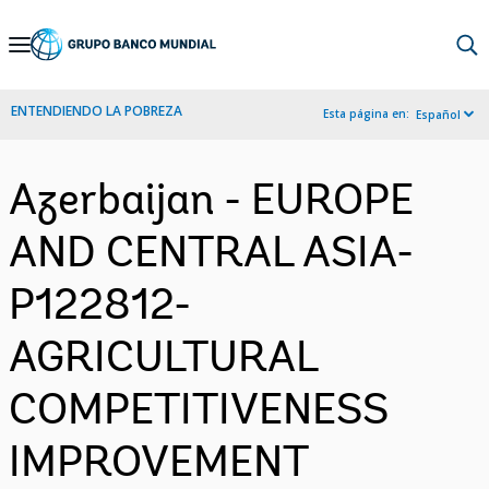
Skip
to
Main
ENTENDIENDO LA POBREZA
Esta página en:
Español
Navigation
Azerbaijan - EUROPE
AND CENTRAL ASIA-
P122812-
AGRICULTURAL
COMPETITIVENESS
IMPROVEMENT