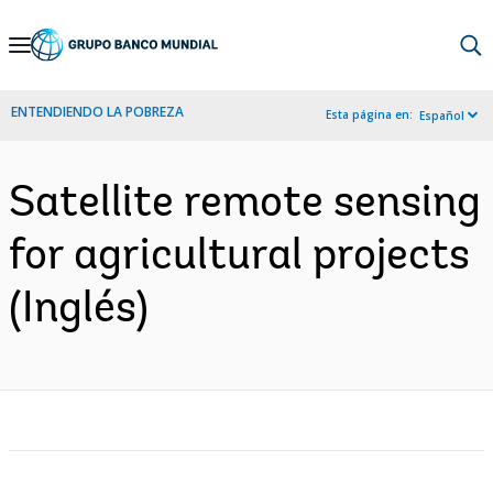
Skip
to
Main
ENTENDIENDO LA POBREZA
Esta página en:
Español
Navigation
Satellite remote sensing
for agricultural projects
(Inglés)