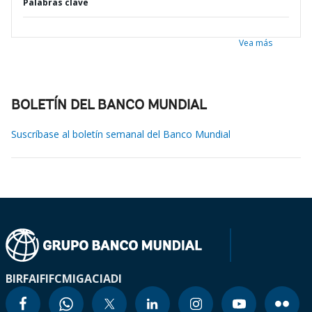
Palabras clave
Vea más
BOLETÍN DEL BANCO MUNDIAL
Suscríbase al boletín semanal del Banco Mundial
BIRF
AIF
IFC
MIGA
CIADI