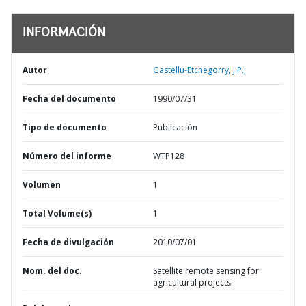
INFORMACIÓN
Autor
Gastellu-Etchegorry, J.P.;
Fecha del documento
1990/07/31
Tipo de documento
Publicación
Número del informe
WTP128
Volumen
1
Total Volume(s)
1
Fecha de divulgación
2010/07/01
Nom. del doc.
Satellite remote sensing for
agricultural projects