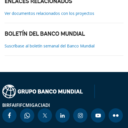
ENLACES RELACIONADOS
Ver documentos relacionados con los proyectos
BOLETÍN DEL BANCO MUNDIAL
Suscríbase al boletín semanal del Banco Mundial
BIRF
AIF
IFC
MIGA
CIADI