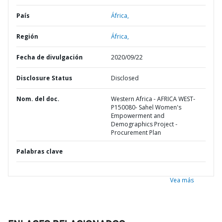
País
África,
Región
África,
Fecha de divulgación
2020/09/22
Disclosure Status
Disclosed
Nom. del doc.
Western Africa - AFRICA WEST-
P150080- Sahel Women's
Empowerment and
Demographics Project -
Procurement Plan
Palabras clave
Vea más