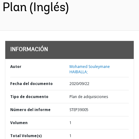
Plan (Inglés)
INFORMACIÓN
Autor
Mohamed Souleymane
HAIBALLA;
Fecha del documento
2020/09/22
Tipo de documento
Plan de adquisiciones
Número del informe
STEP39005
Volumen
1
Total Volume(s)
1