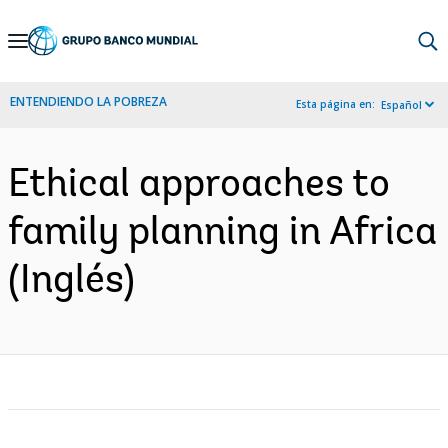
Skip
to
Main
ENTENDIENDO LA POBREZA
Esta página en:
Español
Navigation
Ethical approaches to
family planning in Africa
(Inglés)