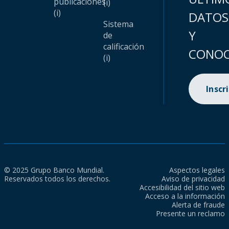
publicaciones
(i)
(i)
DATOS
Sistema
Y
de
calificación
CONOC
(i)
Inscr
© 2025 Grupo Banco Mundial.
Aspectos legales
Reservados todos los derechos.
Aviso de privacidad
Accesibilidad del sitio web
Acceso a la información
Alerta de fraude
Presente un reclamo