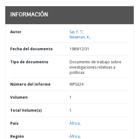
INFORMACIÓN
Autor
Sai, F. T.;
Newman, K.;
Fecha del documento
1989/12/31
Tipo de documento
Documento de trabajo sobre
investigaciones relativas a
políticas
Número del informe
WPS324
Volumen
1
Total Volume(s)
1
País
África,
Región
África,