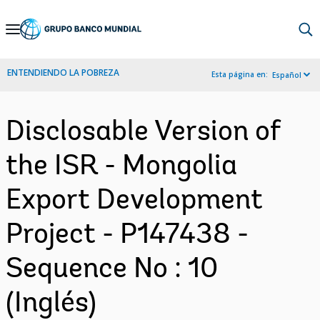
Skip
to
Main
ENTENDIENDO LA POBREZA
Esta página en:
Español
Navigation
Disclosable Version of
the ISR - Mongolia
Export Development
Project - P147438 -
Sequence No : 10
(Inglés)