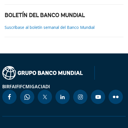
BOLETÍN DEL BANCO MUNDIAL
Suscríbase al boletín semanal del Banco Mundial
BIRF
AIF
IFC
MIGA
CIADI