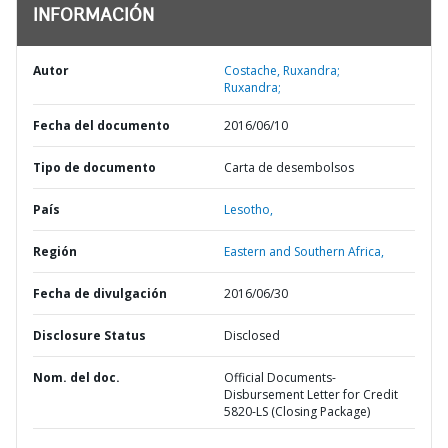
INFORMACIÓN
Autor
Costache, Ruxandra;
Ruxandra;
Fecha del documento
2016/06/10
Tipo de documento
Carta de desembolsos
País
Lesotho,
Región
Eastern and Southern Africa,
Fecha de divulgación
2016/06/30
Disclosure Status
Disclosed
Nom. del doc.
Official Documents-
Disbursement Letter for Credit
5820-LS (Closing Package)