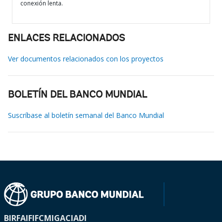
conexión lenta.
ENLACES RELACIONADOS
Ver documentos relacionados con los proyectos
BOLETÍN DEL BANCO MUNDIAL
Suscríbase al boletín semanal del Banco Mundial
BIRF
AIF
IFC
MIGA
CIADI