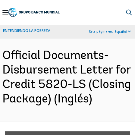
Skip
to
Main
ENTENDIENDO LA POBREZA
Esta página en:
Español
Navigation
Official Documents-
Disbursement Letter for
Credit 5820-LS (Closing
Package) (Inglés)