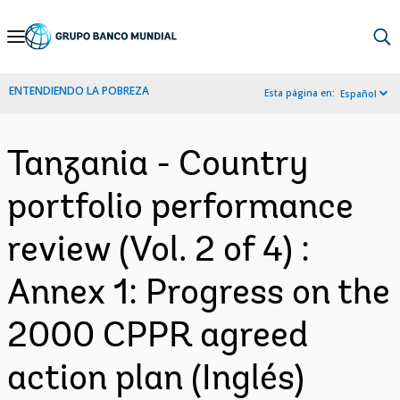
Skip
to
Main
ENTENDIENDO LA POBREZA
Esta página en:
Español
Navigation
Tanzania - Country
portfolio performance
review (Vol. 2 of 4) :
Annex 1: Progress on the
2000 CPPR agreed
action plan (Inglés)