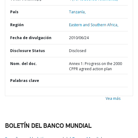
País
Tanzanía,
Región
Eastern and Southern Africa,
Fecha de divulgación
2010/06/24
Disclosure Status
Disclosed
Nom. del doc.
Annex 1: Progress on the 2000
CPPR agreed action plan
Palabras clave
Vea más
BOLETÍN DEL BANCO MUNDIAL