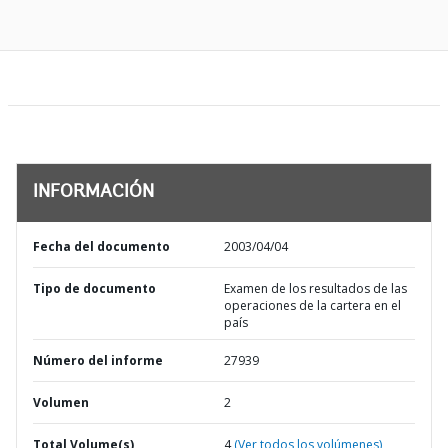
INFORMACIÓN
Fecha del documento
2003/04/04
Tipo de documento
Examen de los resultados de las
operaciones de la cartera en el
país
Número del informe
27939
Volumen
2
Total Volume(s)
4
(Ver todos los volúmenes)