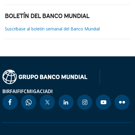
BOLETÍN DEL BANCO MUNDIAL
Suscríbase al boletín semanal del Banco Mundial
BIRF
AIF
IFC
MIGA
CIADI