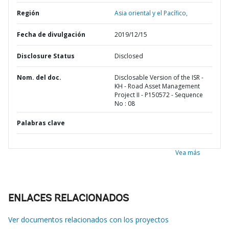
Región
Asia oriental y el Pacífico,
Fecha de divulgación
2019/12/15
Disclosure Status
Disclosed
Nom. del doc.
Disclosable Version of the ISR -
KH - Road Asset Management
Project II - P150572 - Sequence
No : 08
Palabras clave
Vea más
ENLACES RELACIONADOS
Ver documentos relacionados con los proyectos