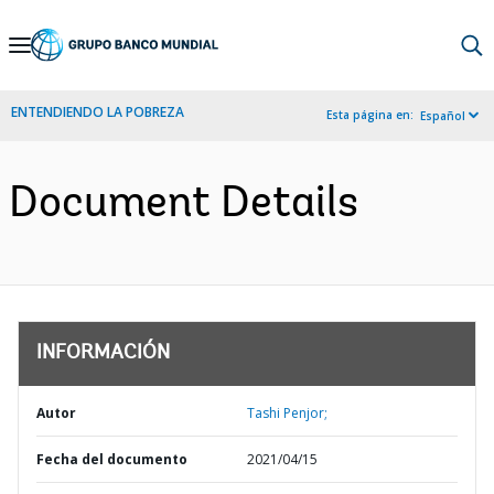
Skip
to
Main
ENTENDIENDO LA POBREZA
Esta página en:
Español
Navigation
Document Details
INFORMACIÓN
Autor
Tashi Penjor;
Fecha del documento
2021/04/15