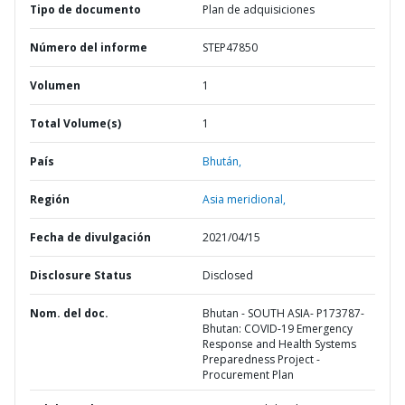
Tipo de documento
Plan de adquisiciones
Número del informe
STEP47850
Volumen
1
Total Volume(s)
1
País
Bhután,
Región
Asia meridional,
Fecha de divulgación
2021/04/15
Disclosure Status
Disclosed
Nom. del doc.
Bhutan - SOUTH ASIA- P173787-
Bhutan: COVID-19 Emergency
Response and Health Systems
Preparedness Project -
Procurement Plan