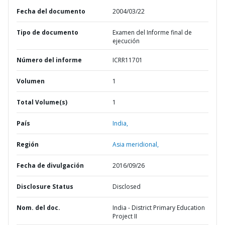
Fecha del documento
2004/03/22
Tipo de documento
Examen del Informe final de
ejecución
Número del informe
ICRR11701
Volumen
1
Total Volume(s)
1
País
India,
Región
Asia meridional,
Fecha de divulgación
2016/09/26
Disclosure Status
Disclosed
Nom. del doc.
India - District Primary Education
Project II