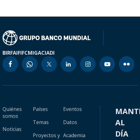
BIRF
AIF
IFC
MIGA
CIADI
Quiénes
Países
Eventos
MANT
somos
AL
Temas
Datos
Noticias
DÍA
Proyectos y
Academia