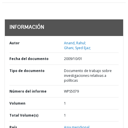
INFORMACIÓN
Autor
Anand, Rahul;
Ghani, Syed Ejaz;
Fecha del documento
2009/10/01
Tipo de documento
Documento de trabajo sobre
investigaciones relativas a
políticas
Número del informe
WPS5079
Volumen
1
Total Volume(s)
1
País
Asia meridional,