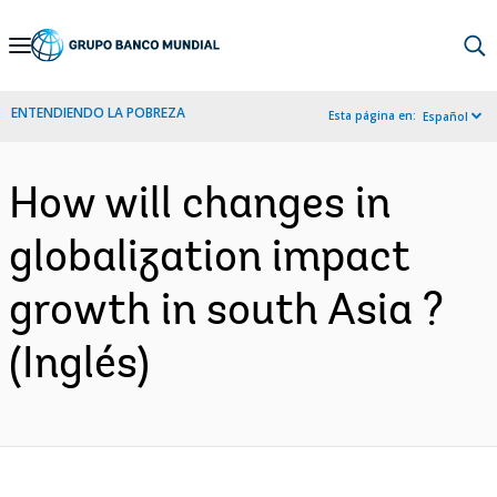
Skip
to
Main
ENTENDIENDO LA POBREZA
Esta página en:
Español
Navigation
How will changes in
globalization impact
growth in south Asia ?
(Inglés)