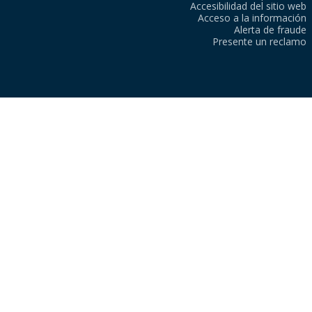
Accesibilidad del sitio web
Acceso a la información
Alerta de fraude
Presente un reclamo