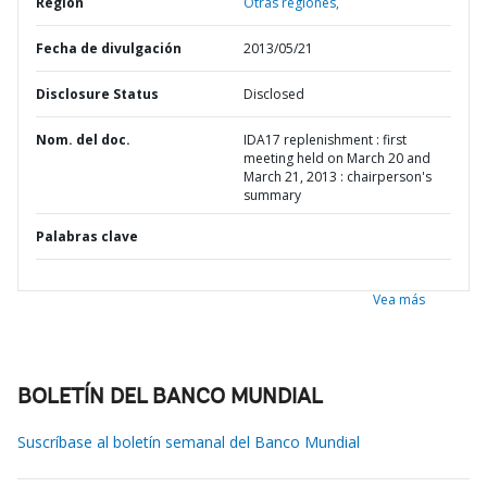
Región
Otras regiones,
Fecha de divulgación
2013/05/21
Disclosure Status
Disclosed
Nom. del doc.
IDA17 replenishment : first
meeting held on March 20 and
March 21, 2013 : chairperson's
summary
Palabras clave
Vea más
BOLETÍN DEL BANCO MUNDIAL
Suscríbase al boletín semanal del Banco Mundial