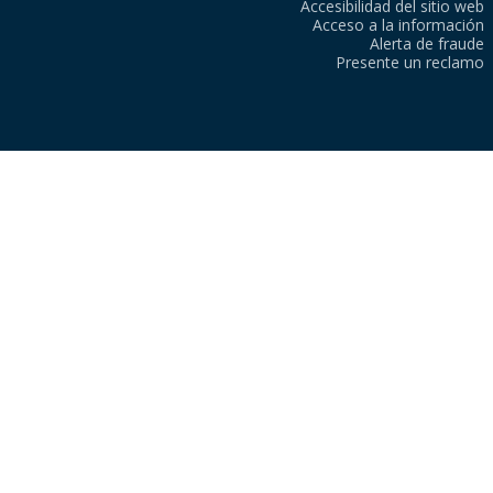
Accesibilidad del sitio web
Acceso a la información
Alerta de fraude
Presente un reclamo