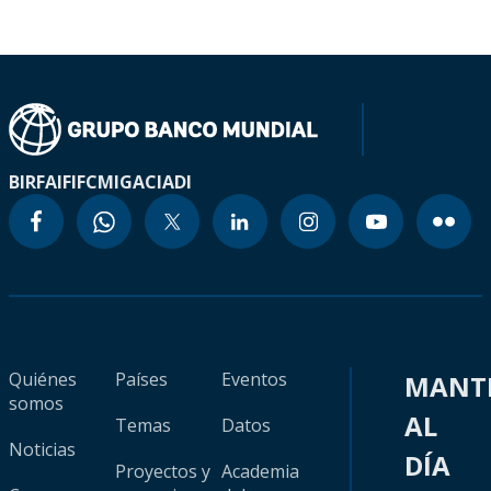
BIRF
AIF
IFC
MIGA
CIADI
Quiénes
Países
Eventos
MANT
somos
AL
Temas
Datos
Noticias
DÍA
Proyectos y
Academia