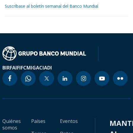
Suscríbase al boletín semanal del Banco Mundial
BIRF
AIF
IFC
MIGA
CIADI
Quiénes
Países
Eventos
MANT
somos