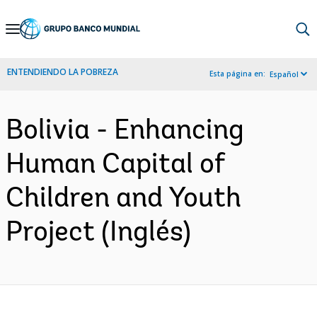
Skip
to
Main
ENTENDIENDO LA POBREZA
Esta página en:
Español
Navigation
Bolivia - Enhancing
Human Capital of
Children and Youth
Project (Inglés)