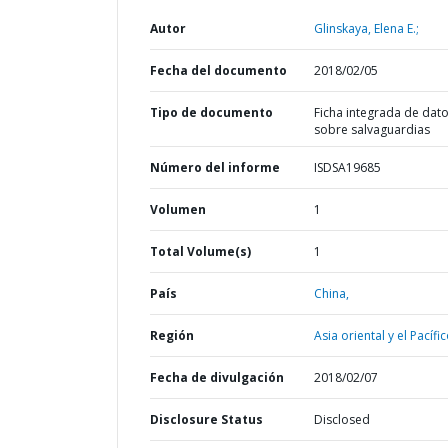
Autor
Glinskaya, Elena E.;
Fecha del documento
2018/02/05
Tipo de documento
Ficha integrada de dat
sobre salvaguardias
Número del informe
ISDSA19685
Volumen
1
Total Volume(s)
1
País
China,
Región
Asia oriental y el Pacífic
Fecha de divulgación
2018/02/07
Disclosure Status
Disclosed