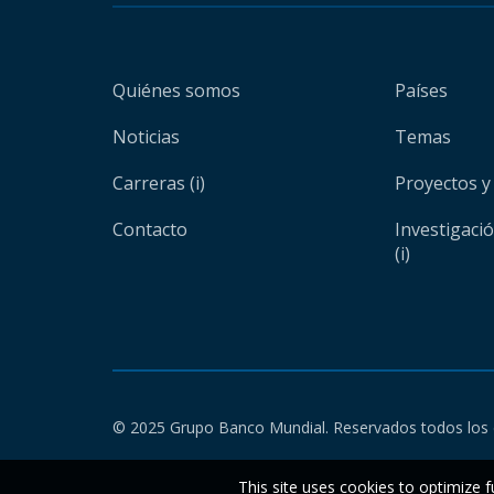
Quiénes somos
Países
Noticias
Temas
Carreras (i)
Proyectos y
Contacto
Investigaci
(i)
© 2025 Grupo Banco Mundial. Reservados todos los 
This site uses cookies to optimize f