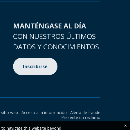
MANTÉNGASE AL DÍA
CON NUESTROS ÚLTIMOS
DATOS Y CONOCIMIENTOS
Inscribirse
l sitio web
Acceso a la información
Alerta de fraude
Presente un reclamo
×
e to navigate this website beyond