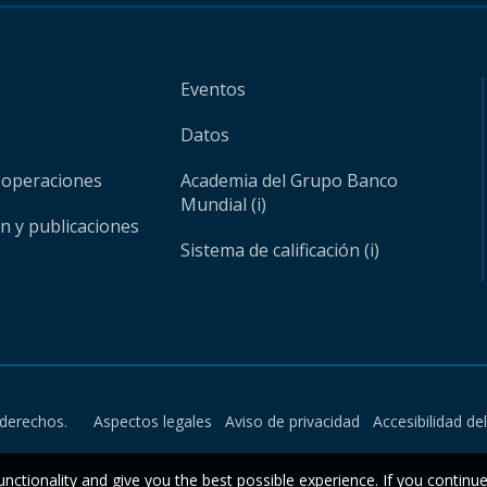
Eventos
Datos
 operaciones
Academia del Grupo Banco
Mundial (i)
ón y publicaciones
Sistema de calificación (i)
derechos.
Aspectos legales
Aviso de privacidad
Accesibilidad de
unctionality and give you the best possible experience. If you continu