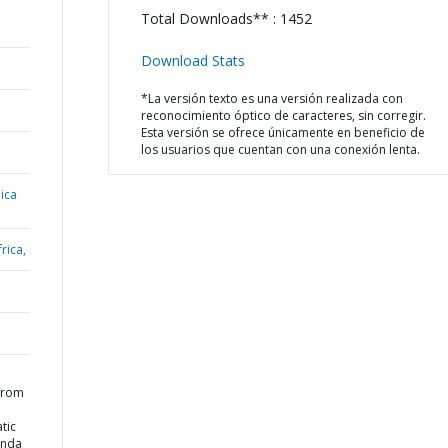
Total Downloads** : 1452
Download Stats
*La versión texto es una versión realizada con
reconocimiento óptico de caracteres, sin corregir.
Esta versión se ofrece únicamente en beneficio de
los usuarios que cuentan con una conexión lenta.
ica
rica,
from
tic
anda