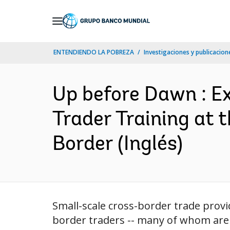
Skip
to
Main
ENTENDIENDO LA POBREZA
Investigaciones y publicacione
Navigation
Up before Dawn : E
Trader Training at
Border (Inglés)
Small-scale cross-border trade provi
border traders -- many of whom are