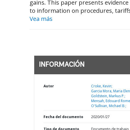
gains. This paper presents evidence 
to information on procedures, tariffs,
Vea más
INFORMACIÓN
Autor
Croke, Kevin;
Garcia Mora, Maria Elen
Goldstein, Markus P.;
Mensah, Edouard Rome
O'Sullivan, Michael B.;
Fecha del documento
2020/01/27
Tipo de documento
Documento de trabajo