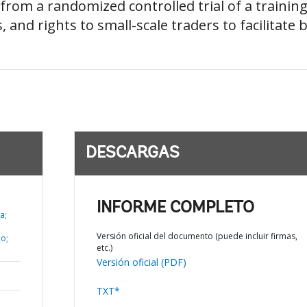
from a randomized controlled trial of a trainin
 and rights to small-scale traders to facilitate 
DESCARGAS
INFORME COMPLETO
a;
Versión oficial del documento (puede incluir firmas,
o;
etc.)
Versión oficial (PDF)
TXT*