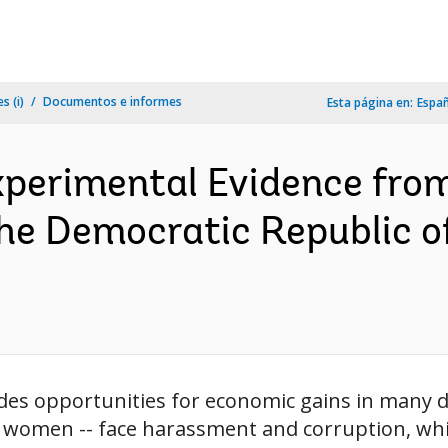
s (i)
Documentos e informes
Esta página en:
Espa
xperimental Evidence fro
 the Democratic Republic
des opportunities for economic gains in many d
 women -- face harassment and corruption, wh