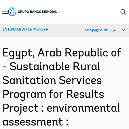
Skip
to
Main
ENTENDIENDO LA POBREZA
Esta página en:
Español
Navigation
Egypt, Arab Republic of
- Sustainable Rural
Sanitation Services
Program for Results
Project : environmental
assessment :