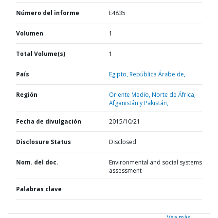
Número del informe
E4835
Volumen
1
Total Volume(s)
1
País
Egipto,
República Árabe de,
Región
Oriente Medio, Norte de África,
Afganistán y Pakistán,
Fecha de divulgación
2015/10/21
Disclosure Status
Disclosed
Nom. del doc.
Environmental and social systems
assessment
Palabras clave
Vea más