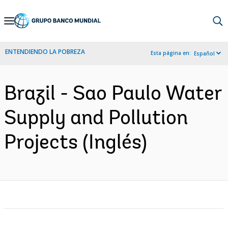
Skip
to
Main
ENTENDIENDO LA POBREZA
Esta página en:
Español
Navigation
Brazil - Sao Paulo Water
Supply and Pollution
Projects (Inglés)