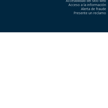
Accesibilidad del sitio web
Acceso a la información
Alerta de fraude
Presente un reclamo