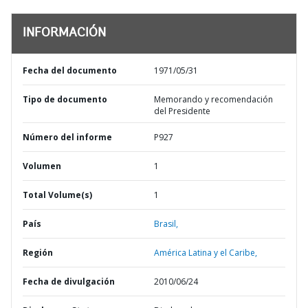
INFORMACIÓN
Fecha del documento
1971/05/31
Tipo de documento
Memorando y recomendación
del Presidente
Número del informe
P927
Volumen
1
Total Volume(s)
1
País
Brasil,
Región
América Latina y el Caribe,
Fecha de divulgación
2010/06/24