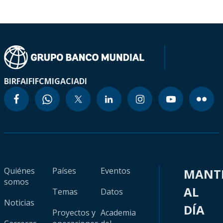
BIRF
AIF
IFC
MIGA
CIADI
Quiénes
Países
Eventos
MANT
somos
AL
Temas
Datos
Noticias
DÍA
Proyectos y
Academia