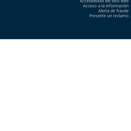
Accesibilidad del sitio web
Acceso a la información
Alerta de fraude
Presente un reclamo