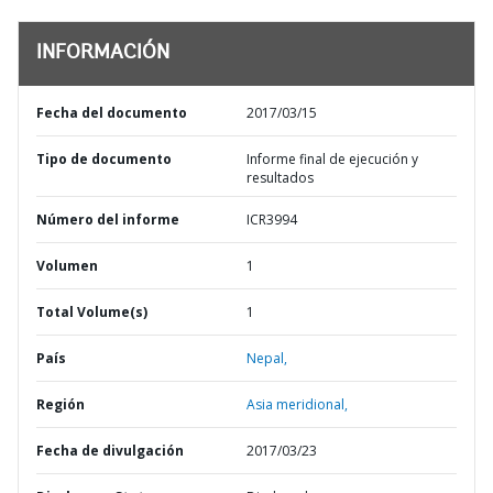
INFORMACIÓN
Fecha del documento
2017/03/15
Tipo de documento
Informe final de ejecución y
resultados
Número del informe
ICR3994
Volumen
1
Total Volume(s)
1
País
Nepal,
Región
Asia meridional,
Fecha de divulgación
2017/03/23