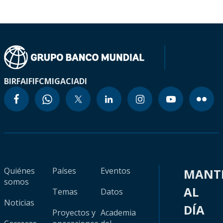
BIRF
AIF
IFC
MIGA
CIADI
Quiénes
Países
Eventos
MANT
somos
AL
Temas
Datos
Noticias
DÍA
Proyectos y
Academia