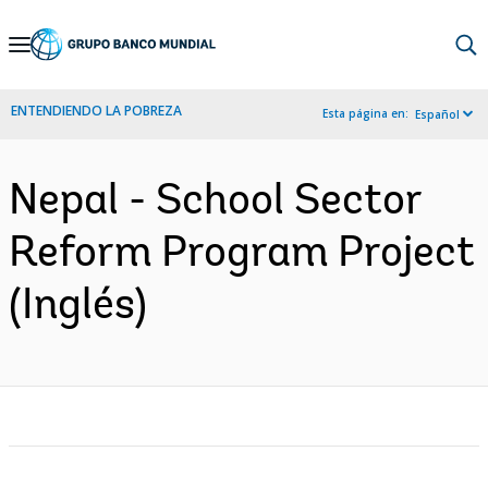
Skip
to
Main
ENTENDIENDO LA POBREZA
Esta página en:
Español
Navigation
Nepal - School Sector
Reform Program Project
(Inglés)