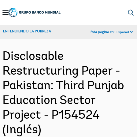
Skip
to
Main
ENTENDIENDO LA POBREZA
Esta página en:
Español
Navigation
Disclosable
Restructuring Paper -
Pakistan: Third Punjab
Education Sector
Project - P154524
(Inglés)