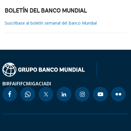
BOLETÍN DEL BANCO MUNDIAL
Suscríbase al boletín semanal del Banco Mundial
BIRF
AIF
IFC
MIGA
CIADI