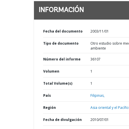
INFORMACIÓN
Fecha del documento
2003/11/01
Tipo de documento
Otro estudio sobre me
ambiente
Número del informe
36107
Volumen
1
Total Volume(s)
1
País
Filipinas,
Región
Asia oriental y el Pacífic
Fecha de divulgación
2010/07/01