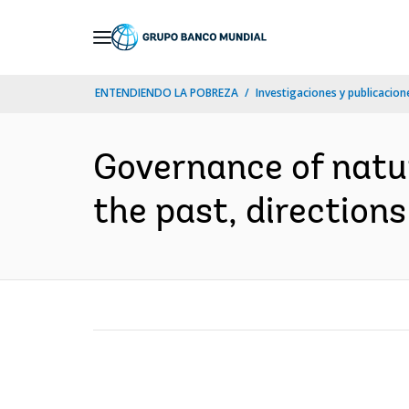
Skip
to
Main
ENTENDIENDO LA POBREZA
Investigaciones y publicacione
Navigation
Governance of natur
the past, directions