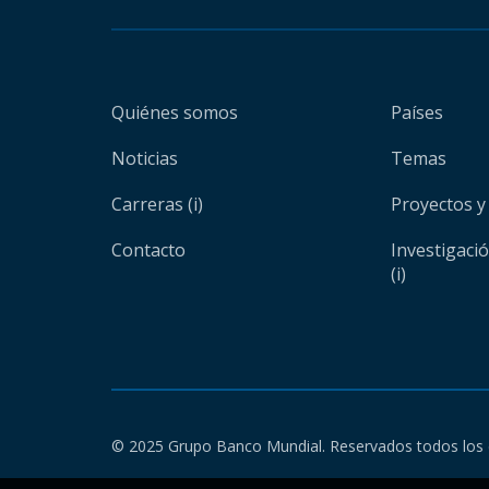
Quiénes somos
Países
Noticias
Temas
Carreras (i)
Proyectos y
Contacto
Investigaci
(i)
© 2025 Grupo Banco Mundial. Reservados todos los 