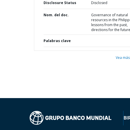
Disclosure Status
Disclosed
Nom. del doc.
Governance of natural
resources in the Philipp
lessons from the past,
directions for the futur
Palabras clave
Vea más
BI