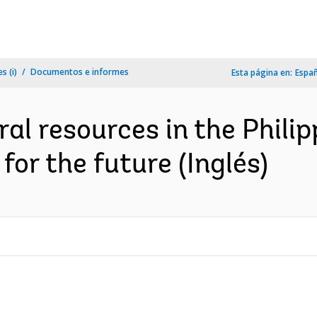
s (i)
Documentos e informes
Esta página en:
Espa
al resources in the Philip
 for the future (Inglés)