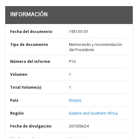
INFORMACIÓN
Fecha del documento
1951/01/31
Tipo de documento
Memorando y recomendación
del Presidente
Número del informe
P16
Volumen
1
Total Volume(s)
1
País
Etiopía,
Región
Eastern and Southern Africa,
Fecha de divulgación
2010/06/24