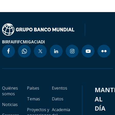
BIRF
AIF
IFC
MIGA
CIADI
Quiénes
Países
Eventos
MANT
somos
AL
Temas
Datos
Noticias
DÍA
Proyectos y
Academia