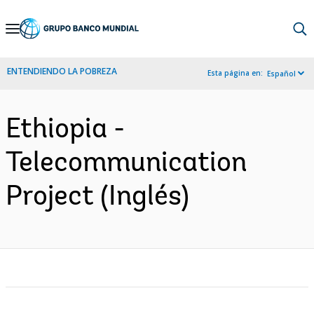
Skip
to
Main
ENTENDIENDO LA POBREZA
Esta página en:
Español
Navigation
Ethiopia -
Telecommunication
Project (Inglés)