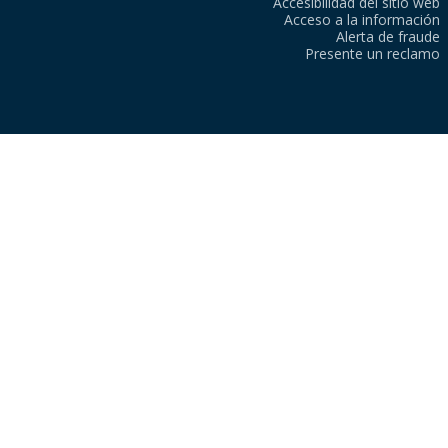
Accesibilidad del sitio web
Acceso a la información
Alerta de fraude
Presente un reclamo