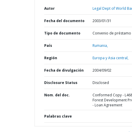
Autor
Legal Dept of World Ba
Fecha del documento
2003/01/31
Tipo de documento
Convenio de préstamo
País
Rumania,
Región
Europa y Asia central,
Fecha de divulgación
2004/09/02
Disclosure Status
Disclosed
Nom. del doc.
Conformed Copy - L468
Forest Development Pr
- Loan Agreement
Palabras clave