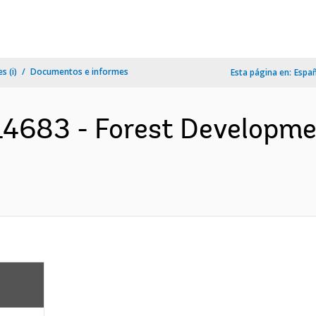
s (i)
Documentos e informes
Esta página en:
Espa
4683 - Forest Developmen