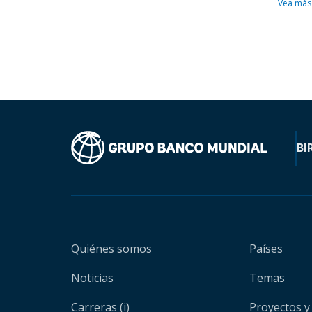
Vea más
BI
Quiénes somos
Países
Noticias
Temas
Carreras (i)
Proyectos y