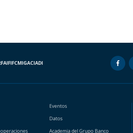
RF
AIF
IFC
MIGA
CIADI
Eventos
Datos
 operaciones
Academia del Grupo Banco