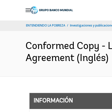
Skip
to
Main
ENTENDIENDO LA POBREZA
Investigaciones y publicacione
Navigation
Conformed Copy - L
Agreement (Inglés)
INFORMACIÓN