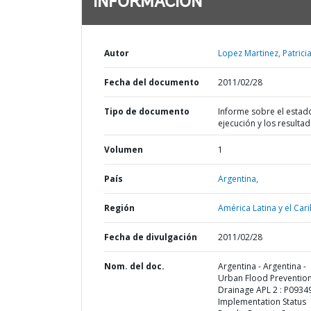
INFORMACIÓN
Autor
Lopez Martinez, Patricia
Fecha del documento
2011/02/28
Tipo de documento
Informe sobre el estad
ejecución y los resulta
Volumen
1
País
Argentina,
Región
América Latina y el Cari
Fecha de divulgación
2011/02/28
Nom. del doc.
Argentina - Argentina -
Urban Flood Preventio
Drainage APL 2 : P09349
Implementation Status