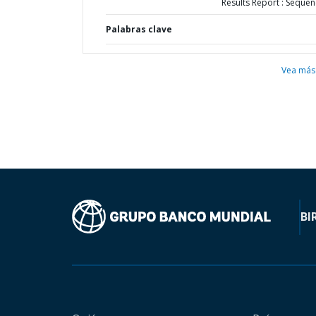
Results Report : Sequen
Palabras clave
Vea más
BI