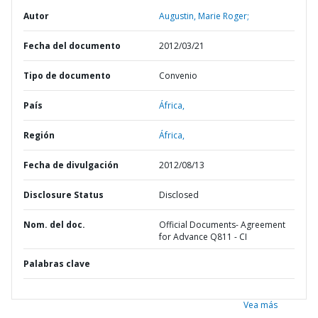
Autor
Augustin, Marie Roger;
Fecha del documento
2012/03/21
Tipo de documento
Convenio
País
África,
Región
África,
Fecha de divulgación
2012/08/13
Disclosure Status
Disclosed
Nom. del doc.
Official Documents- Agreement
for Advance Q811 - CI
Palabras clave
Vea más