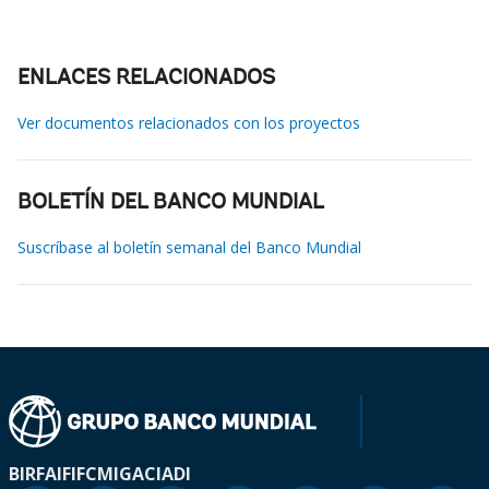
ENLACES RELACIONADOS
Ver documentos relacionados con los proyectos
BOLETÍN DEL BANCO MUNDIAL
Suscríbase al boletín semanal del Banco Mundial
BIRF
AIF
IFC
MIGA
CIADI