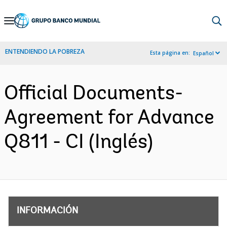
Skip
to
Main
ENTENDIENDO LA POBREZA
Esta página en:
Español
Navigation
Official Documents-
Agreement for Advance
Q811 - CI (Inglés)
INFORMACIÓN