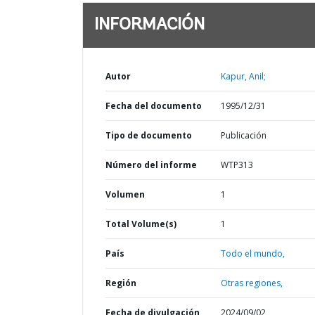
INFORMACIÓN
Autor
Kapur, Anil;
Fecha del documento
1995/12/31
Tipo de documento
Publicación
Número del informe
WTP313
Volumen
1
Total Volume(s)
1
País
Todo el mundo,
Región
Otras regiones,
Fecha de divulgación
2024/09/02