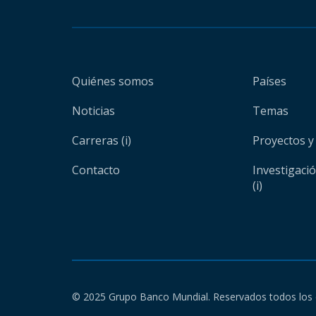
Quiénes somos
Países
Noticias
Temas
Carreras (i)
Proyectos y
Contacto
Investigaci
(i)
© 2025 Grupo Banco Mundial. Reservados todos los 