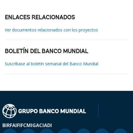
ENLACES RELACIONADOS
Ver documentos relacionados con los proyectos
BOLETÍN DEL BANCO MUNDIAL
Suscríbase al boletín semanal del Banco Mundial
BIRF
AIF
IFC
MIGA
CIADI