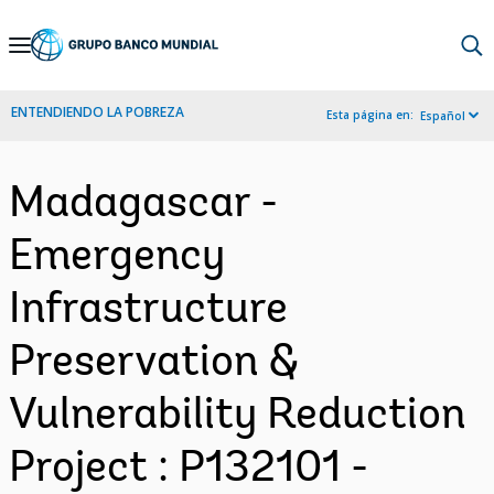
Skip
to
Main
ENTENDIENDO LA POBREZA
Esta página en:
Español
Navigation
Madagascar -
Emergency
Infrastructure
Preservation &
Vulnerability Reduction
Project : P132101 -