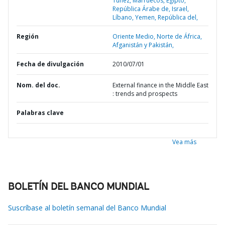
Túnez,
Marruecos,
Egipto,
República Árabe de,
Israel,
Líbano,
Yemen,
República del,
Región
Oriente Medio, Norte de África,
Afganistán y Pakistán,
Fecha de divulgación
2010/07/01
Nom. del doc.
External finance in the Middle East
: trends and prospects
Palabras clave
Vea más
BOLETÍN DEL BANCO MUNDIAL
Suscríbase al boletín semanal del Banco Mundial