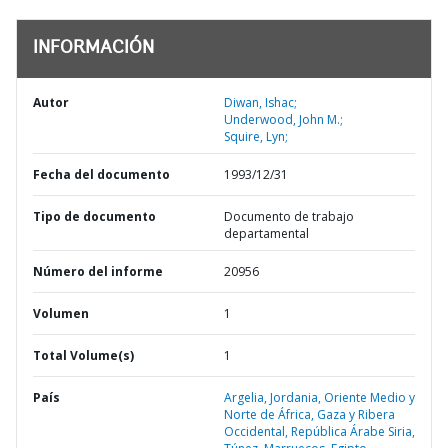
INFORMACIÓN
Autor
Diwan, Ishac;
Underwood, John M.;
Squire, Lyn;
Fecha del documento
1993/12/31
Tipo de documento
Documento de trabajo
departamental
Número del informe
20956
Volumen
1
Total Volume(s)
1
País
Argelia,
Jordania,
Oriente Medio y
Norte de África,
Gaza y Ribera
Occidental,
República Árabe Siria,