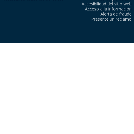
Accesibilidad del sitio web
Acceso a la información
Alerta de fraude
Presente un reclamo