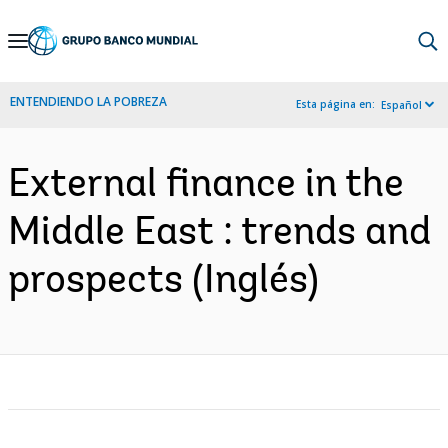
Skip
to
Main
ENTENDIENDO LA POBREZA
Esta página en:
Español
Navigation
External finance in the
Middle East : trends and
prospects (Inglés)