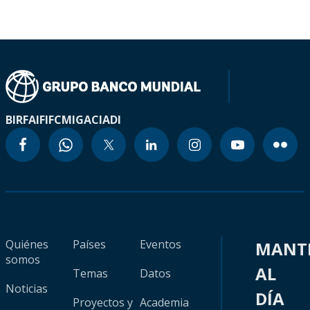
BIRF
AIF
IFC
MIGA
CIADI
Quiénes
Países
Eventos
MANT
somos
AL
Temas
Datos
Noticias
DÍA
Proyectos y
Academia