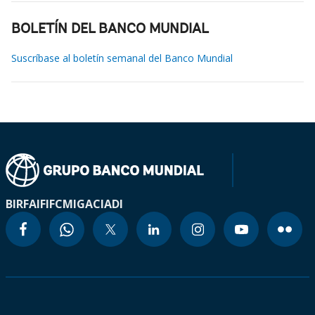
BOLETÍN DEL BANCO MUNDIAL
Suscríbase al boletín semanal del Banco Mundial
BIRF
AIF
IFC
MIGA
CIADI