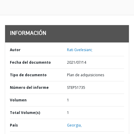
INFORMACIÓN
Autor
Rati Gvelesiani;
Fecha del documento
2021/07/14
Tipo de documento
Plan de adquisiciones
Número del informe
STEP51735
Volumen
1
Total Volume(s)
1
País
Georgia,