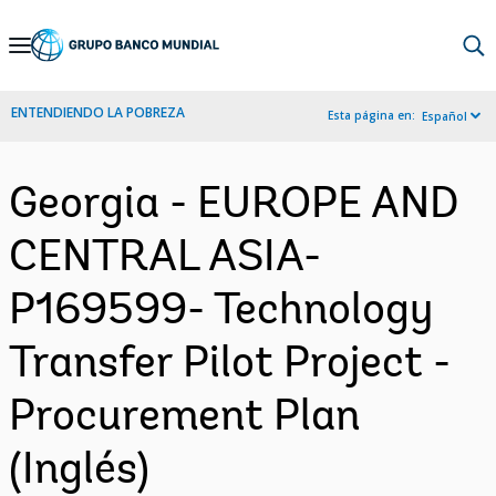
Skip
to
Main
ENTENDIENDO LA POBREZA
Esta página en:
Español
Navigation
Georgia - EUROPE AND
CENTRAL ASIA-
P169599- Technology
Transfer Pilot Project -
Procurement Plan
(Inglés)