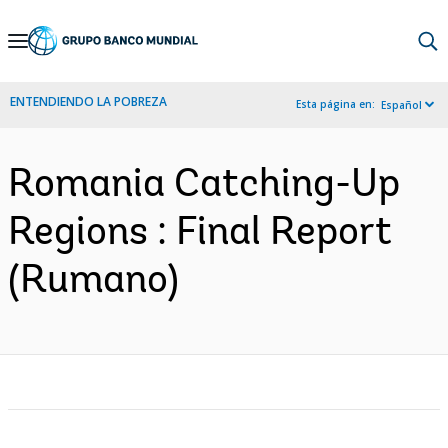
Skip
to
Main
ENTENDIENDO LA POBREZA
Esta página en:
Español
Navigation
Romania Catching-Up
Regions : Final Report
(Rumano)