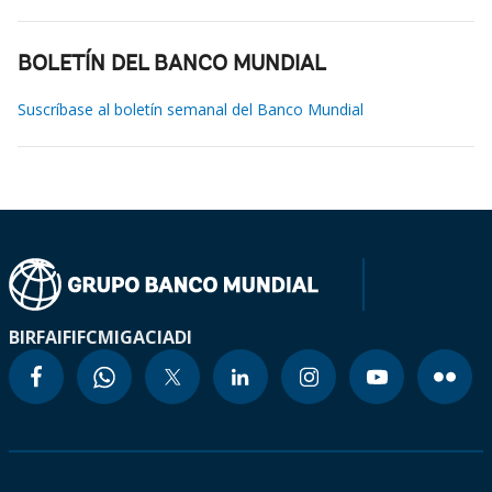
BOLETÍN DEL BANCO MUNDIAL
Suscríbase al boletín semanal del Banco Mundial
BIRF
AIF
IFC
MIGA
CIADI