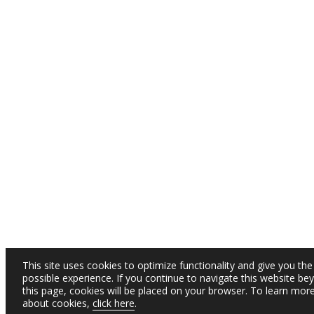
This site uses cookies to optimize functionality and give you the
possible experience. If you continue to navigate this website be
this page, cookies will be placed on your browser. To learn mor
about cookies,
click here
.