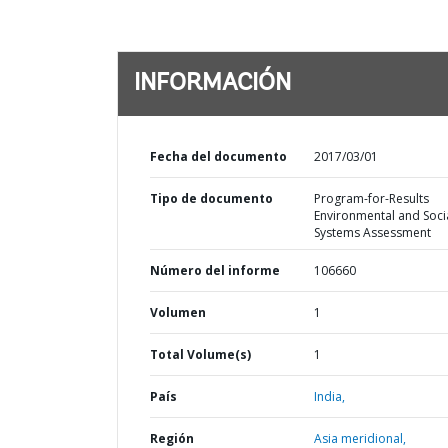
INFORMACIÓN
Fecha del documento
2017/03/01
Tipo de documento
Program-for-Results
Environmental and Soci
Systems Assessment
Número del informe
106660
Volumen
1
Total Volume(s)
1
País
India,
Región
Asia meridional,