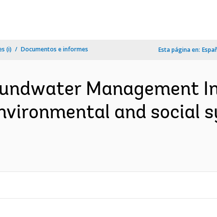
s (i)
Documentos e informes
Esta página en:
Espa
Groundwater Management 
Environmental and social