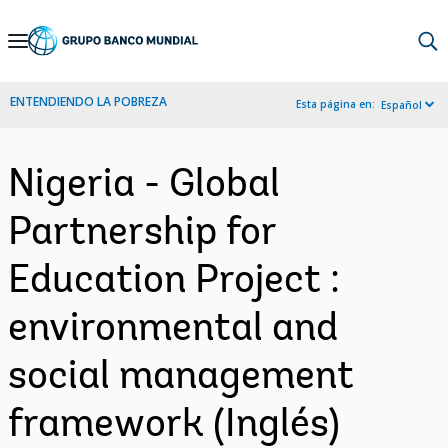
Skip
to
Main
ENTENDIENDO LA POBREZA
Esta página en:
Español
Navigation
Nigeria - Global
Partnership for
Education Project :
environmental and
social management
framework (Inglés)