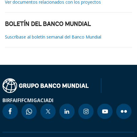
Ver documentos relacionados con los proyectos
BOLETÍN DEL BANCO MUNDIAL
Suscríbase al boletín semanal del Banco Mundial
BIRF
AIF
IFC
MIGA
CIADI