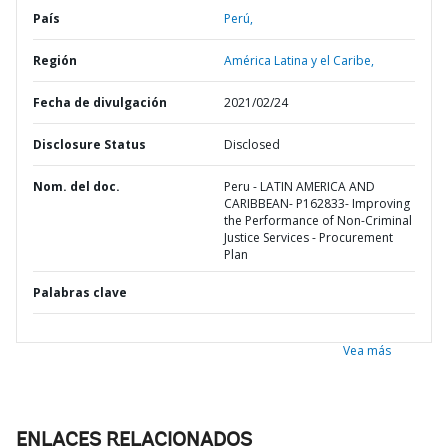
País
Perú,
Región
América Latina y el Caribe,
Fecha de divulgación
2021/02/24
Disclosure Status
Disclosed
Nom. del doc.
Peru - LATIN AMERICA AND
CARIBBEAN- P162833- Improving
the Performance of Non-Criminal
Justice Services - Procurement
Plan
Palabras clave
Vea más
ENLACES RELACIONADOS