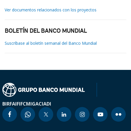
Ver documentos relacionados con los proyectos
BOLETÍN DEL BANCO MUNDIAL
Suscríbase al boletín semanal del Banco Mundial
BIRF
AIF
IFC
MIGA
CIADI