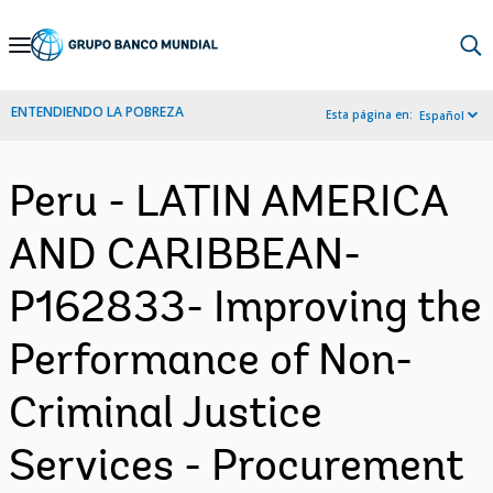
Skip
to
Main
ENTENDIENDO LA POBREZA
Esta página en:
Español
Navigation
Peru - LATIN AMERICA
AND CARIBBEAN-
P162833- Improving the
Performance of Non-
Criminal Justice
Services - Procurement