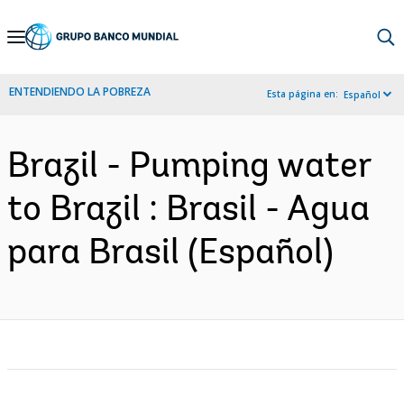
Skip
to
Main
ENTENDIENDO LA POBREZA
Esta página en:
Español
Navigation
Brazil - Pumping water
to Brazil : Brasil - Agua
para Brasil (Español)