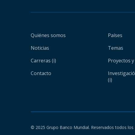
Quiénes somos
Países
Noticias
Temas
Carreras (i)
Proyectos y
Contacto
Investigaci
(i)
© 2025 Grupo Banco Mundial. Reservados todos los 