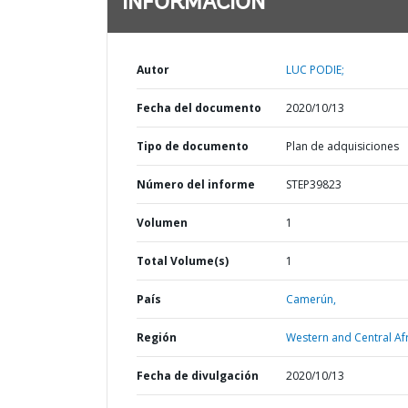
INFORMACIÓN
Autor
LUC PODIE;
Fecha del documento
2020/10/13
Tipo de documento
Plan de adquisiciones
Número del informe
STEP39823
Volumen
1
Total Volume(s)
1
País
Camerún,
Región
Western and Central Afr
Fecha de divulgación
2020/10/13