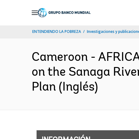
Skip
to
Main
ENTENDIENDO LA POBREZA
Investigaciones y publicacione
Navigation
Cameroon - AFRIC
on the Sanaga River
Plan (Inglés)