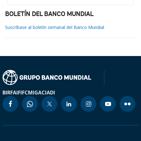
BOLETÍN DEL BANCO MUNDIAL
Suscríbase al boletín semanal del Banco Mundial
BIRF
AIF
IFC
MIGA
CIADI