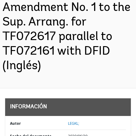
Amendment No. 1 to the
Sup. Arrang. for
TF072617 parallel to
TF072161 with DFID
(Inglés)
INFORMACIÓN
Autor
LEGKL;