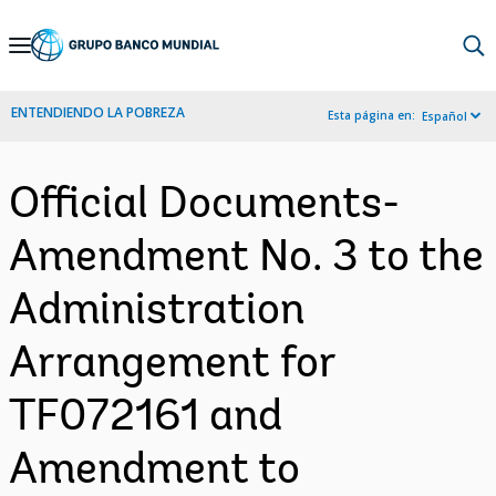
Skip
to
Main
ENTENDIENDO LA POBREZA
Esta página en:
Español
Navigation
Official Documents-
Amendment No. 3 to the
Administration
Arrangement for
TF072161 and
Amendment to