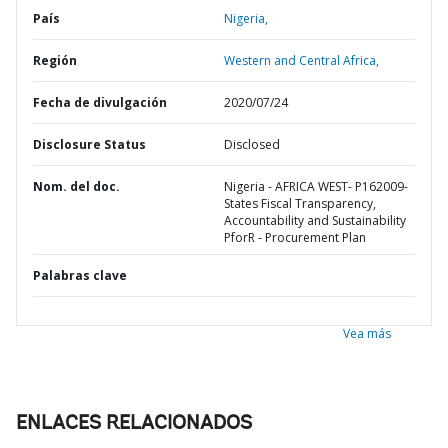
País
Nigeria,
Región
Western and Central Africa,
Fecha de divulgación
2020/07/24
Disclosure Status
Disclosed
Nom. del doc.
Nigeria - AFRICA WEST- P162009-
States Fiscal Transparency,
Accountability and Sustainability
PforR - Procurement Plan
Palabras clave
Vea más
ENLACES RELACIONADOS