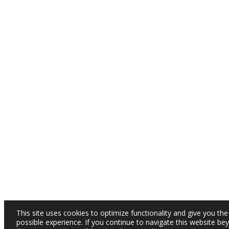
This site uses cookies to optimize functionality and give you the
possible experience. If you continue to navigate this website be