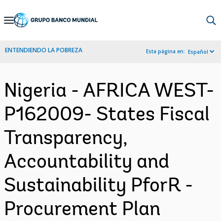
Skip
to
Main
ENTENDIENDO LA POBREZA
Esta página en:
Español
Navigation
Nigeria - AFRICA WEST-
P162009- States Fiscal
Transparency,
Accountability and
Sustainability PforR -
Procurement Plan