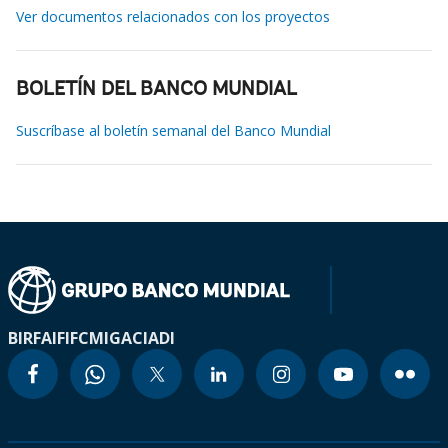
Ver documentos relacionados con los proyectos
BOLETÍN DEL BANCO MUNDIAL
Suscríbase al boletín semanal del Banco Mundial
BIRF
AIF
IFC
MIGA
CIADI