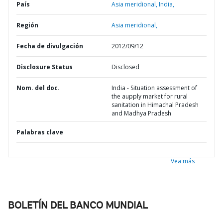
País
Asia meridional,
India,
Región
Asia meridional,
Fecha de divulgación
2012/09/12
Disclosure Status
Disclosed
Nom. del doc.
India - Situation assessment of
the aupply market for rural
sanitation in Himachal Pradesh
and Madhya Pradesh
Palabras clave
Vea más
BOLETÍN DEL BANCO MUNDIAL