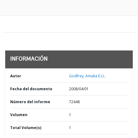
INFORMACIÓN
Autor
Godfrey, Amaka E.U.;
Fecha del documento
2008/04/01
Número del informe
72448
Volumen
1
Total Volume(s)
1