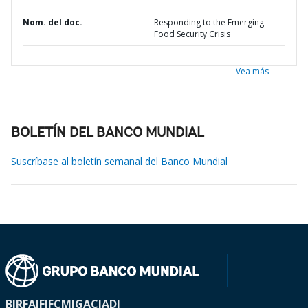
Nom. del doc.
Responding to the Emerging
Food Security Crisis
Vea más
BOLETÍN DEL BANCO MUNDIAL
Suscríbase al boletín semanal del Banco Mundial
BIRF
AIF
IFC
MIGA
CIADI