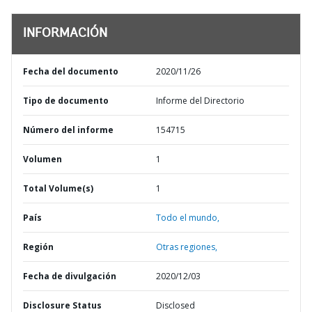
INFORMACIÓN
Fecha del documento
2020/11/26
Tipo de documento
Informe del Directorio
Número del informe
154715
Volumen
1
Total Volume(s)
1
País
Todo el mundo,
Región
Otras regiones,
Fecha de divulgación
2020/12/03
Disclosure Status
Disclosed