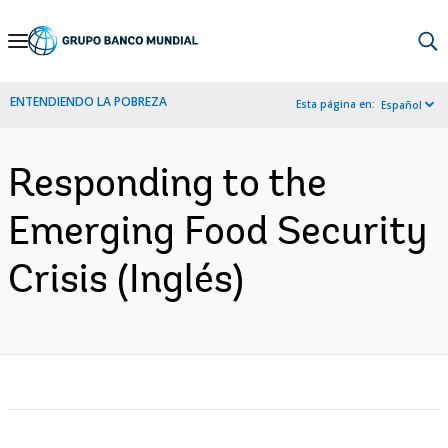
Skip
to
Main
ENTENDIENDO LA POBREZA
Esta página en:
Español
Navigation
Responding to the
Emerging Food Security
Crisis (Inglés)