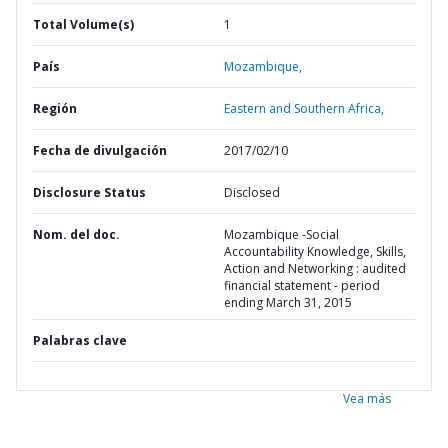
Total Volume(s)
1
País
Mozambique,
Región
Eastern and Southern Africa,
Fecha de divulgación
2017/02/10
Disclosure Status
Disclosed
Nom. del doc.
Mozambique -Social
Accountability Knowledge, Skills,
Action and Networking : audited
financial statement - period
ending March 31, 2015
Palabras clave
Vea más