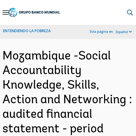
Skip
to
Main
ENTENDIENDO LA POBREZA
Esta página en:
Español
Navigation
Mozambique -Social
Accountability
Knowledge, Skills,
Action and Networking :
audited financial
statement - period