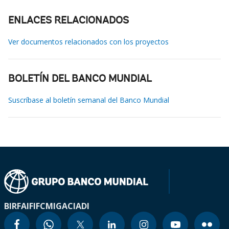
ENLACES RELACIONADOS
Ver documentos relacionados con los proyectos
BOLETÍN DEL BANCO MUNDIAL
Suscríbase al boletín semanal del Banco Mundial
BIRF
AIF
IFC
MIGA
CIADI